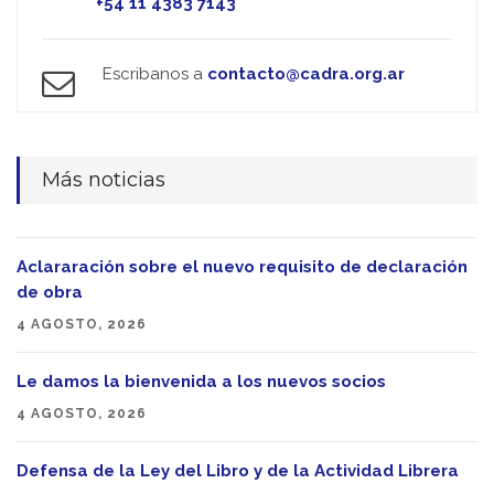
+54 11 4383 7143
Escribanos a
contacto@cadra.org.ar
Más noticias
Aclararación sobre el nuevo requisito de declaración
de obra
4 AGOSTO, 2026
Le damos la bienvenida a los nuevos socios
4 AGOSTO, 2026
Defensa de la Ley del Libro y de la Actividad Librera