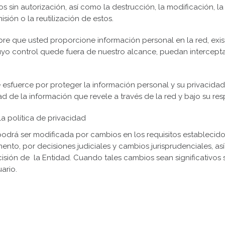
os sin autorización, así como la destrucción, la modificación, l
isión o la reutilización de estos.
pre que usted proporcione información personal en la red, exis
uyo control quede fuera de nuestro alcance, puedan intercepta
 esfuerce por proteger la información personal y su privacida
ad de la información que revele a través de la red y bajo su re
la política de privacidad
podrá ser modificada por cambios en los requisitos establecidos
nto, por decisiones judiciales y cambios jurisprudenciales, a
cisión de la Entidad. Cuando tales cambios sean significativos
ario.