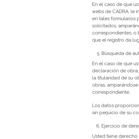
En el caso de que us
webs de CADRA, le in
en tales formularios 
solicitados, amparán
correspondientes, o b
que el registro da lug
Búsqueda de auto
En el caso de que ust
declaración de obra,
la titularidad de su 
obras, amparándose e
correspondiente.
Los datos proporcion
sin perjuicio de su c
Ejercicio de der
Usted tiene derecho 