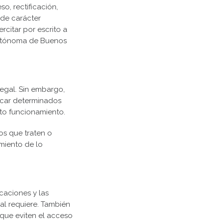
o, rectificación,
 de carácter
rcitar por escrito a
 Autónoma de Buenos
egal. Sin embargo,
nicar determinados
cto funcionamiento.
os que traten o
miento de lo
caciones y las
al requiere. También
s que eviten el acceso