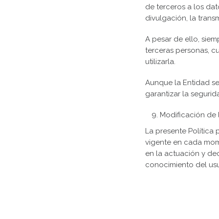
de terceros a los dat
divulgación, la transm
A pesar de ello, siem
terceras personas, c
utilizarla.
Aunque la Entidad se
garantizar la segurid
Modificación de 
La presente Política 
vigente en cada mome
en la actuación y de
conocimiento del usu