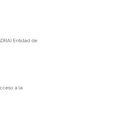
ADRA) Entidad de
cceso a la