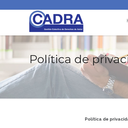
Política de priva
Política de privaci