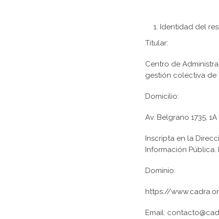
Identidad del re
Titular:
Centro de Administr
gestión colectiva de
Domicilio:
Av. Belgrano 1735, 1A
Inscripta en la Dire
Información Pública
Dominio:
https://www.cadra.o
Email: contacto@cadr