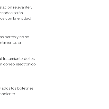
slación relevante y
ionados serán
os con la entidad.
as partes y no se
timiento, sin
l tratamiento de los
n correo electrónico
iados los boletines
ondiente.