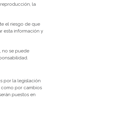
a reproducción, la
te el riesgo de que
r esta información y
d, no se puede
sponsabilidad.
 por la legislación
sí como por cambios
 serán puestos en