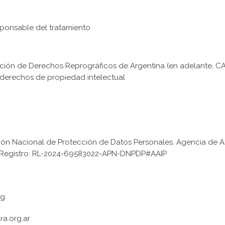
sponsable del tratamiento
ación de Derechos Reprográficos de Argentina (en adelante, C
 derechos de propiedad intelectual
cción Nacional de Protección de Datos Personales. Agencia de A
. Registro: RL-2024-69583022-APN-DNPDP#AAIP
rg
a.org.ar