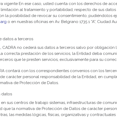
a vigente En ese caso, usted cuenta con los derechos de acces
 limitación al tratamiento y portabilidad, respecto de sus datos
n la posibilidad de revocar su consentimiento, pudiéndolos eje
.arg
o en nuestras oficinas en Av. Belgrano 1735 1 “A”, Ciudad
 datos a terceros
, CADRA no cederá sus datos a terceros salvo por obligación l
 la correcta prestación de los servicios, la Entidad deba comu
erceros que le presten servicios, exclusivamente para su corre
RA contará con los correspondientes convenios con los tercer
de carácter personal responsabilidad de la Entidad, en cumpli
rmativa de Protección de Datos.
s datos
 sus centros de trabajo sistemas, infraestructuras de comuni
 que la normativa de Protección de Datos de carácter person
ras, las medidas lógicas, físicas, organizativas y contractuale