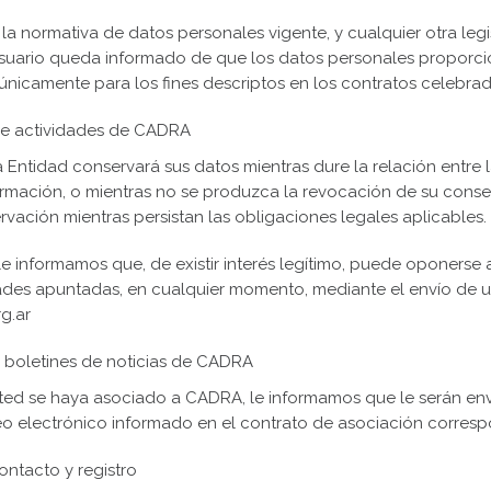
a normativa de datos personales vigente, y cualquier otra legi
 usuario queda informado de que los datos personales proporc
nicamente para los fines descriptos en los contratos celebrad
re actividades de CADRA
Entidad conservará sus datos mientras dure la relación entre l
ormación, o mientras no se produzca la revocación de su consen
rvación mientras persistan las obligaciones legales aplicables.
e informamos que, de existir interés legítimo, puede oponerse a
dades apuntadas, en cualquier momento, mediante el envío de u
g.ar
s boletines de noticias de CADRA
ted se haya asociado a CADRA, le informamos que le serán env
reo electrónico informado en el contrato de asociación corresp
ontacto y registro