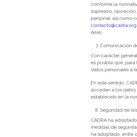
conforme la normativ
supresión, oposición,
personal, así como co
contacto@cadra.org
Aires.
Comunicación de
Con carácter general
es posible que, para
datos personales a t
En este sentido, CAD
accedan a los datos 
establecido en la no
Seguridad de lo
CADRA ha adoptado en
medidas de seguridad
ha adoptado, entre ot