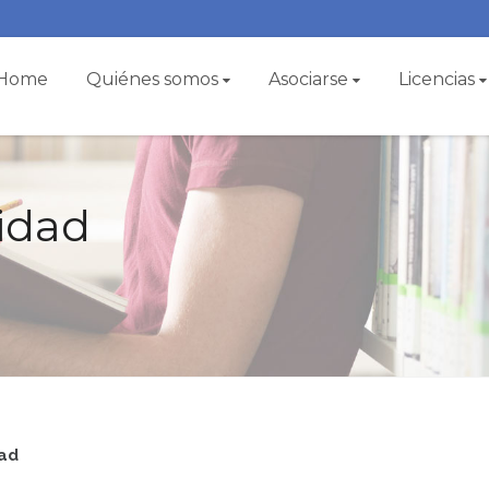
Home
Quiénes somos
Asociarse
Licencias
cidad
dad