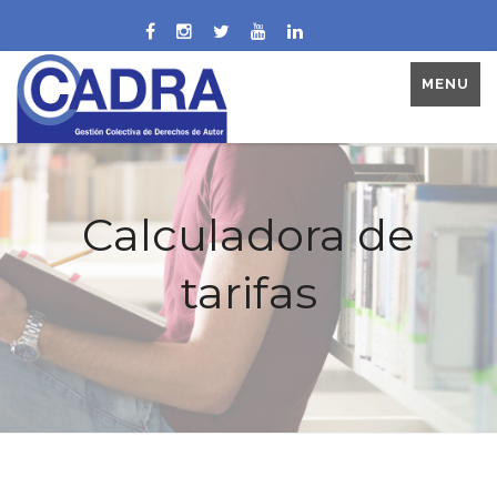
MENU
Calculadora de
tarifas